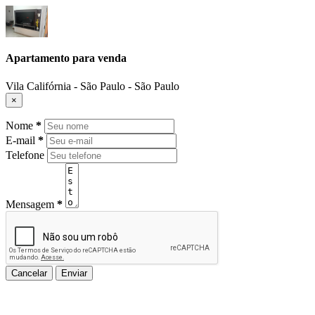
Apartamento para venda
Vila Califórnia - São Paulo - São Paulo
×
Nome
*
E-mail
*
Telefone
Mensagem
*
Cancelar
Enviar