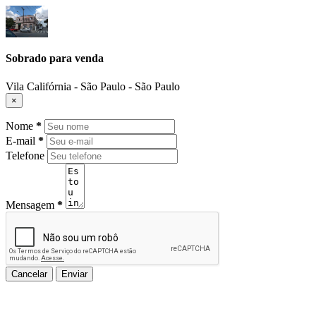
Sobrado para venda
Vila Califórnia - São Paulo - São Paulo
×
Nome
*
E-mail
*
Telefone
Mensagem
*
Cancelar
Enviar