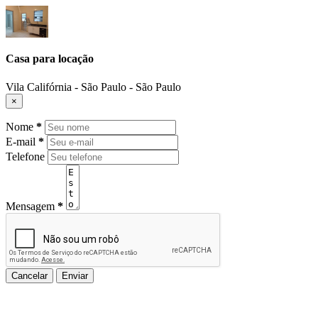
Casa para locação
Vila Califórnia - São Paulo - São Paulo
×
Nome
*
E-mail
*
Telefone
Mensagem
*
Cancelar
Enviar