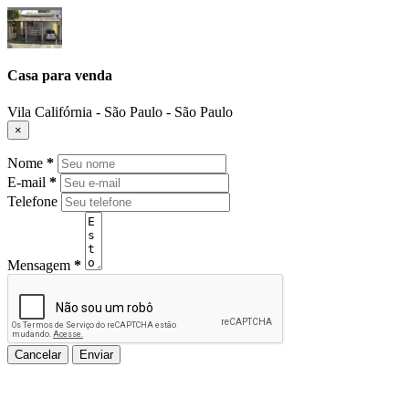
Casa para venda
Vila Califórnia - São Paulo - São Paulo
×
Nome
*
E-mail
*
Telefone
Mensagem
*
Cancelar
Enviar