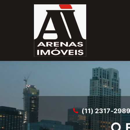
(11) 2317-298
E