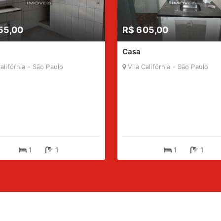
55,00
R$ 605,00
Casa
alifórnia - São Paulo
Vila Califórnia - São Paulo
1
1
1
1