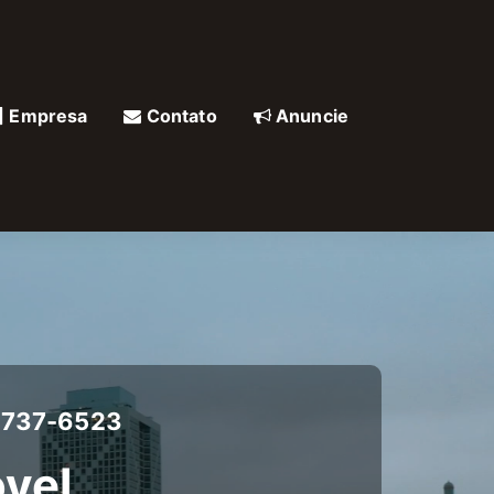
Empresa
Contato
Anuncie
4737-6523
vel