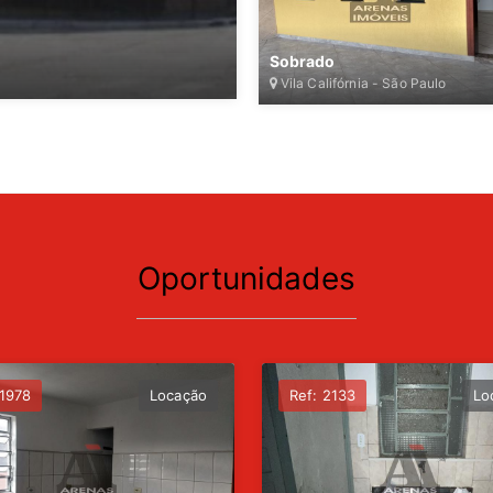
Sobrado
Vila Califórnia - São Paulo
Oportunidades
 1978
Locação
Ref: 2133
Lo