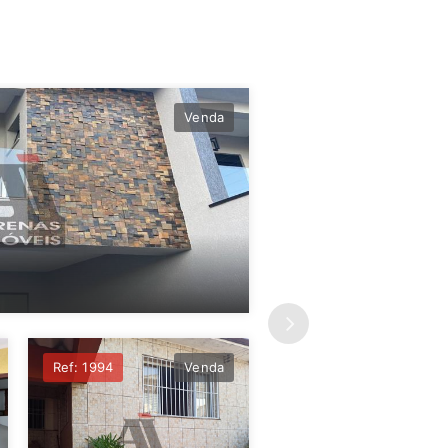
Venda
Ref: 2050
Ref: 1994
Venda
Casa