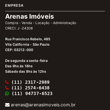
EMPRESA
Arenas Imóveis
Compra - Venda - Locação - Administração
CRECI: J -24308
Rua Francisco Rebelo, 485
Vila California - São Paulo
CEP: 03212-000
De segunda a sexta-feira
Das 9hs às 18hs
Sábado das 8hs às 12hs
(11) 2317-2989
(11) 2574-6438
(11) 94737-6523
arenas@arenasimoveis.com.br