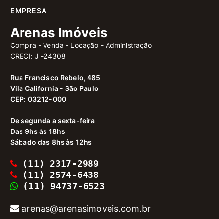
EMPRESA
Arenas Imóveis
Compra - Venda - Locação - Administração
CRECI: J -24308
Rua Francisco Rebelo, 485
Vila California - São Paulo
CEP: 03212-000
De segunda a sexta-feira
Das 9hs às 18hs
Sábado das 8hs às 12hs
(11) 2317-2989
(11) 2574-6438
(11) 94737-6523
arenas@arenasimoveis.com.br